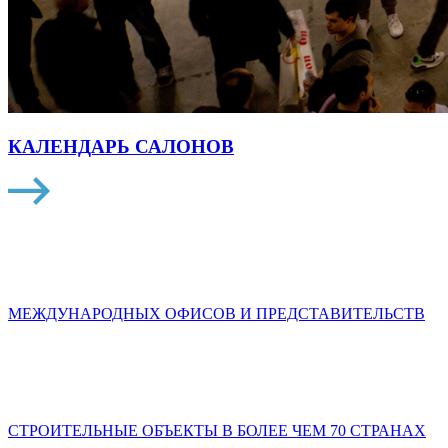
КАЛЕНДАРЬ САЛОНОВ
МЕЖДУНАРОДНЫХ ОФИСОВ И ПРЕДСТАВИТЕЛЬСТВ
СТРОИТЕЛЬНЫЕ ОБЪЕКТЫ В БОЛЕЕ ЧЕМ 70 СТРАНАХ