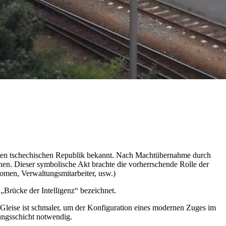
amten tschechischen Republik bekannt. Nach Machtübernahme durch
hen. Dieser symbolische Akt brachte die vorherrschende Rolle der
omen, Verwaltungsmitarbeiter, usw.)
„Brücke der Intelligenz“ bezeichnet.
r Gleise ist schmaler, um der Konfiguration eines modernen Zuges im
tungsschicht notwendig.