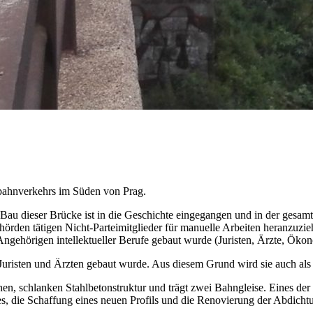
bahnverkehrs im Süden von Prag.
 Bau dieser Brücke ist in die Geschichte eingegangen und in der ges
hörden tätigen Nicht-Parteimitglieder für manuelle Arbeiten heranzuzie
ngehörigen intellektueller Berufe gebaut wurde (Juristen, Ärzte, Ökon
 Juristen und Ärzten gebaut wurde. Aus diesem Grund wird sie auch als 
hen, schlanken Stahlbetonstruktur und trägt zwei Bahngleise. Eines de
ses, die Schaffung eines neuen Profils und die Renovierung der Abdich