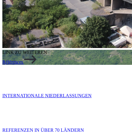
LINK ZU WEITEREN
Références
INTERNATIONALE NIEDERLASSUNGEN
REFERENZEN IN ÜBER 70 LÄNDERN