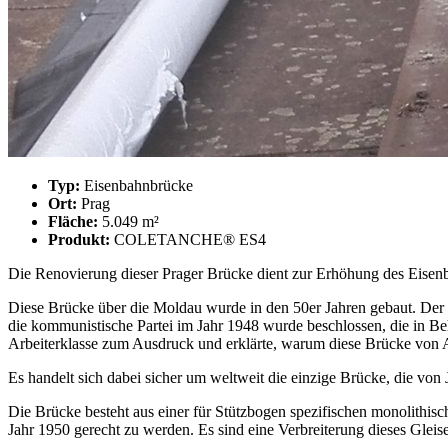
Typ:
Eisenbahnbrücke
Ort:
Prag
Fläche:
5.049 m²
Produkt:
COLETANCHE® ES4
Die Renovierung dieser Prager Brücke dient zur Erhöhung des Eisen
Diese Brücke über die Moldau wurde in den 50er Jahren gebaut. Der
die kommunistische Partei im Jahr 1948 wurde beschlossen, die in Be
Arbeiterklasse zum Ausdruck und erklärte, warum diese Brücke von A
Es handelt sich dabei sicher um weltweit die einzige Brücke, die von
Die Brücke besteht aus einer für Stützbogen spezifischen monolithisc
Jahr 1950 gerecht zu werden. Es sind eine Verbreiterung dieses Glei