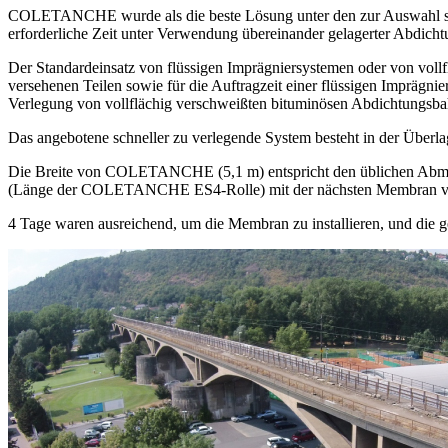
COLETANCHE wurde als die beste Lösung unter den zur Auswahl stehe
erforderliche Zeit unter Verwendung übereinander gelagerter Abdicht
Der Standardeinsatz von flüssigen Imprägniersystemen oder von voll
versehenen Teilen sowie für die Auftragzeit einer flüssigen Imprägnier
Verlegung von vollflächig verschweißten bituminösen Abdichtungsb
Das angebotene schneller zu verlegende System besteht in der Üb
Die Breite von COLETANCHE (5,1 m) entspricht den üblichen Abmessu
(Länge der COLETANCHE ES4-Rolle) mit der nächsten Membran verbu
4 Tage waren ausreichend, um die Membran zu installieren, und die g