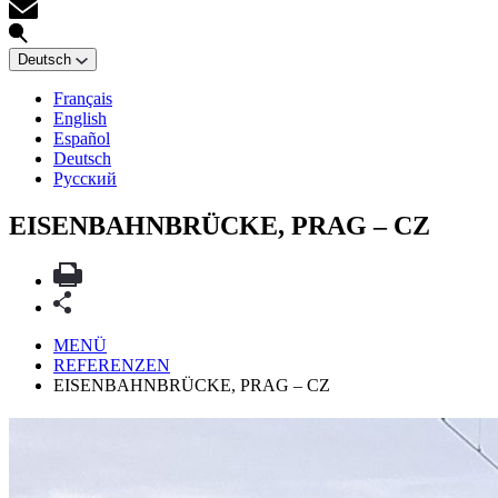
Deutsch
Français
English
Español
Deutsch
Русский
EISENBAHNBRÜCKE, PRAG – CZ
MENÜ
REFERENZEN
EISENBAHNBRÜCKE, PRAG – CZ