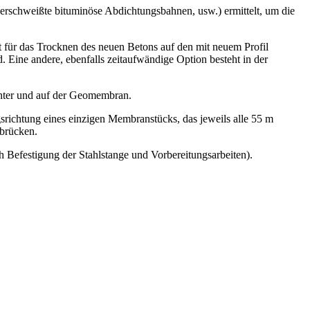
rschweißte bituminöse Abdichtungsbahnen, usw.) ermittelt, um die
 für das Trocknen des neuen Betons auf den mit neuem Profil
d. Eine andere, ebenfalls zeitaufwändige Option besteht in der
nter und auf der Geomembran.
richtung eines einzigen Membranstücks, das jeweils alle 55 m
brücken.
 Befestigung der Stahlstange und Vorbereitungsarbeiten).