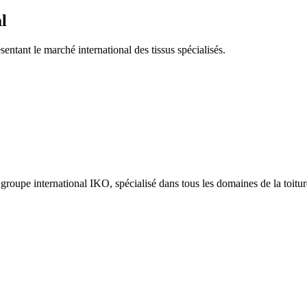
l
entant le marché international des tissus spécialisés.
pe international IKO, spécialisé dans tous les domaines de la toiture, 