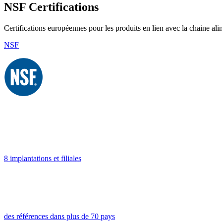
NSF Certifications
Certifications européennes pour les produits en lien avec la chaine a
NSF
8 implantations et filiales
des références dans plus de 70 pays