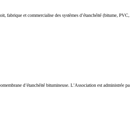
fabrique et commercialise des systèmes d’étanchéité (bitume, PVC, S.E
embrane d’étanchéité bitumineuse. L’Association est administrée pa