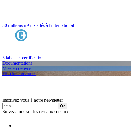
30 millions m² installés à l'international
5 labels et certifications
Documentations
Mise en oeuvre
Film institutionnel
Inscrivez-vous à notre newsletter
Ok
Suivez-nous sur les réseaux sociaux: