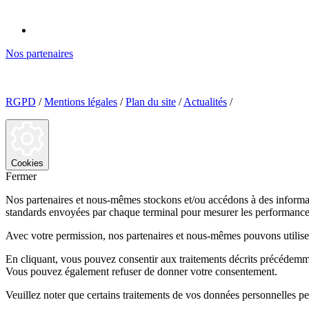
Nos partenaires
RGPD
/
Mentions légales
/
Plan du site
/
Actualités
/
Cookies
Fermer
Nos partenaires et nous-mêmes stockons et/ou accédons à des information
standards envoyées par chaque terminal pour mesurer les performances
Avec votre permission, nos partenaires et nous-mêmes pouvons utiliser 
En cliquant, vous pouvez consentir aux traitements décrits précédemm
Vous pouvez également refuser de donner votre consentement.
Veuillez noter que certains traitements de vos données personnelles p