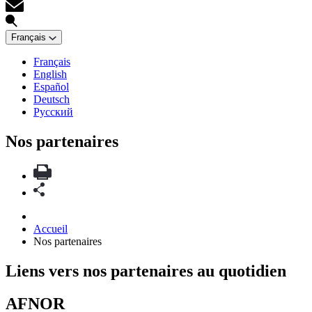
Français
Français
English
Español
Deutsch
Русский
Nos partenaires
Accueil
Nos partenaires
Liens vers nos partenaires au quotidien
AFNOR