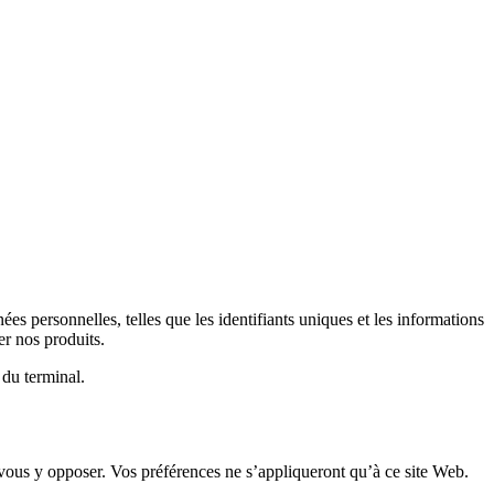
es personnelles, telles que les identifiants uniques et les informations
r nos produits.
 du terminal.
 vous y opposer. Vos préférences ne s’appliqueront qu’à ce site Web.