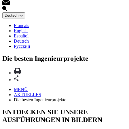
Deutsch
Français
English
Español
Deutsch
Русский
Die besten Ingenieurprojekte
MENÜ
AKTUELLES
Die besten Ingenieurprojekte
ENTDECKEN SIE UNSERE
AUSFÜHRUNGEN IN BILDERN