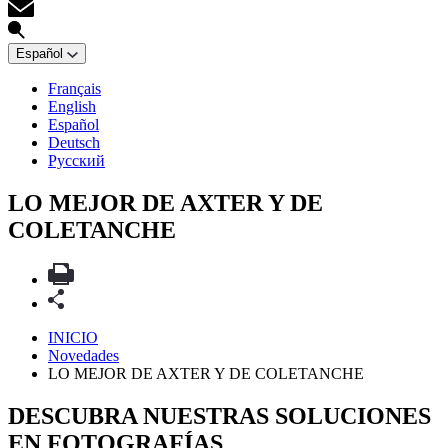
Español
Français
English
Español
Deutsch
Русский
LO MEJOR DE AXTER Y DE
COLETANCHE
INICIO
Novedades
LO MEJOR DE AXTER Y DE COLETANCHE
DESCUBRA NUESTRAS SOLUCIONES
EN FOTOGRAFÍAS