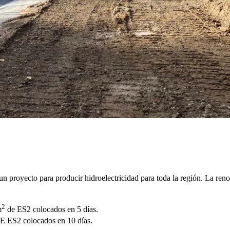
un proyecto para producir hidroelectricidad para toda la región. La ren
2
m
de ES2 colocados en 5 días.
S2 colocados en 10 días.