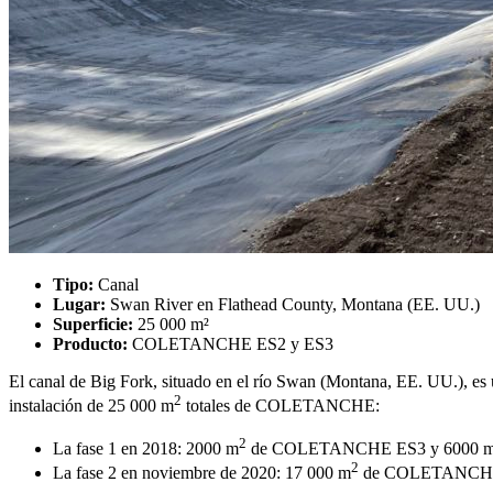
Tipo:
Canal
Lugar:
Swan River en Flathead County, Montana (EE. UU.)
Superficie:
25 000 m²
Producto:
COLETANCHE ES2 y ES3
El canal de Big Fork, situado en el río Swan (Montana, EE. UU.), es 
2
instalación de 25 000 m
totales de COLETANCHE:
2
La fase 1 en 2018: 2000 m
de COLETANCHE ES3 y 6000 
2
La fase 2 en noviembre de 2020: 17 000 m
de COLETANCHE E