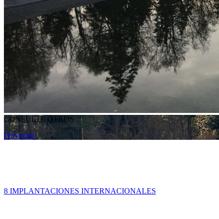
CONSULTE OTROS
Proyectos
8 IMPLANTACIONES INTERNACIONALES