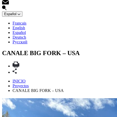
Español
Français
English
Español
Deutsch
Русский
CANALE BIG FORK – USA
INICIO
Proyectos
CANALE BIG FORK – USA