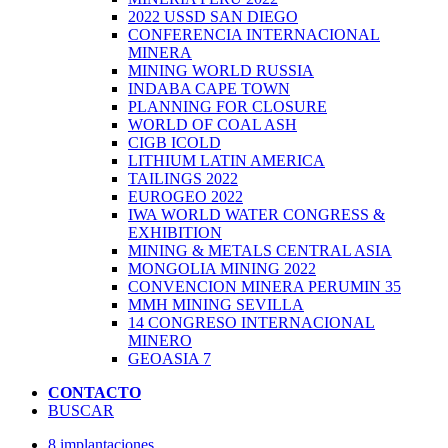
2022 USSD SAN DIEGO
CONFERENCIA INTERNACIONAL
MINERA
MINING WORLD RUSSIA
INDABA CAPE TOWN
PLANNING FOR CLOSURE
WORLD OF COAL ASH
CIGB ICOLD
LITHIUM LATIN AMERICA
TAILINGS 2022
EUROGEO 2022
IWA WORLD WATER CONGRESS &
EXHIBITION
MINING & METALS CENTRAL ASIA
MONGOLIA MINING 2022
CONVENCION MINERA PERUMIN 35
MMH MINING SEVILLA
14 CONGRESO INTERNACIONAL
MINERO
GEOASIA 7
CONTACTO
BUSCAR
8 implantaciones