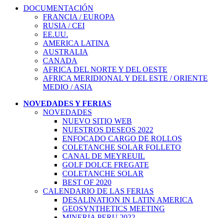
DOCUMENTACIÓN
FRANCIA / EUROPA
RUSIA / CEI
EE.UU.
AMERICA LATINA
AUSTRALIA
CANADA
AFRICA DEL NORTE Y DEL OESTE
AFRICA MERIDIONAL Y DEL ESTE / ORIENTE
MEDIO / ASIA
NOVEDADES Y FERIAS
NOVEDADES
NUEVO SITIO WEB
NUESTROS DESEOS 2022
ENFOCADO CARGO DE ROLLOS
COLETANCHE SOLAR FOLLETO
CANAL DE MEYREUIL
GOLF DOLCE FREGATE
COLETANCHE SOLAR
BEST OF 2020
CALENDARIO DE LAS FERIAS
DESALINATION IN LATIN AMERICA
GEOSYNTHETICS MEETING
MINERIA PERU 2022