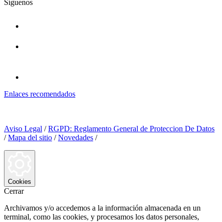
Síguenos
Enlaces recomendados
Aviso Legal
/
RGPD: Reglamento General de Proteccion De Datos
/
Mapa del sitio
/
Novedades
/
Cookies
Cerrar
Archivamos y/o accedemos a la información almacenada en un
terminal, como las cookies, y procesamos los datos personales,