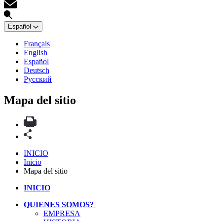
Español
Français
English
Español
Deutsch
Русский
Mapa del sitio
INICIO
Inicio
Mapa del sitio
INICIO
QUIENES SOMOS?
EMPRESA