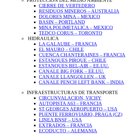
PROTECCIÓN DEL MEDIO AMBIENTE
CIERRE DE VERTEDERO
RESIDUOS MINEROS – AUSTRALIA
DOLORES MINA – MEXICO
BASIN – PORTLAND
MINA POLIMETALICA – MEXICO
TEDCO CORUS – TORONTO
HIDRAULICA
LA GALAUBE – FRANCIA
EL MAURO – CHILE
CUENCA CHANTERAINES – FRANCIA
ESTANQUES PIRQUE – CHILE
ESTANQUES BEL-AIR – EE.UU.
CANALE BIG FORK – EE.UU.
CANALE LLANGOLLEN – UK
CANALE PENCH LEFT BANK – INDIA
INFRAESTRUCTURAS DE TRANSPORTE
CIRCUNVALACION, VICHY
AUTOPISTA A63 – FRANCIA
ST GEORGES AEROPUERTO – USA
PUENTE FERROVIARIO, PRAGA (CZ)
LINEA BNSF – USA
EXTRADOS – FRANCIA
ECODUCTO – ALEMANIA