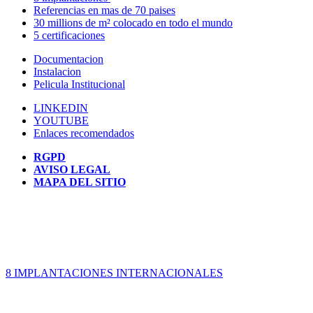
Referencias en mas de 70 paises
30 millions de m² colocado en todo el mundo
5 certificaciones
Documentacion
Instalacion
Pelicula Institucional
LINKEDIN
YOUTUBE
Enlaces recomendados
RGPD
AVISO LEGAL
MAPA DEL SITIO
8 IMPLANTACIONES INTERNACIONALES