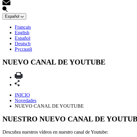
Español
Français
English
Español
Deutsch
Русский
NUEVO CANAL DE YOUTUBE
INICIO
Novedades
NUEVO CANAL DE YOUTUBE
NUESTRO NUEVO CANAL DE YOUTU
Descubra nuestros vídeos en nuestro canal de Youtube: