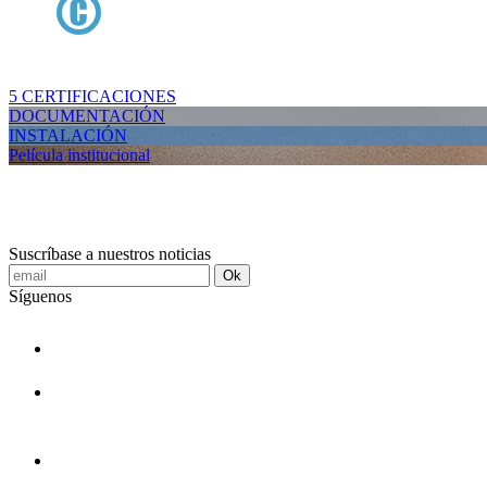
5 CERTIFICACIONES
DOCUMENTACIÓN
INSTALACIÓN
Película institucional
Suscríbase a nuestros noticias
Ok
Síguenos