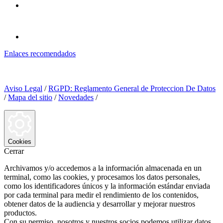
Enlaces recomendados
Aviso Legal
/
RGPD: Reglamento General de Proteccion De Datos
/
Mapa del sitio
/
Novedades
/
Cookies
Cerrar
Archivamos y/o accedemos a la información almacenada en un
terminal, como las cookies, y procesamos los datos personales,
como los identificadores únicos y la información estándar enviada
por cada terminal para medir el rendimiento de los contenidos,
obtener datos de la audiencia y desarrollar y mejorar nuestros
productos.
Con su permiso, nosotros y nuestros socios podemos utilizar datos