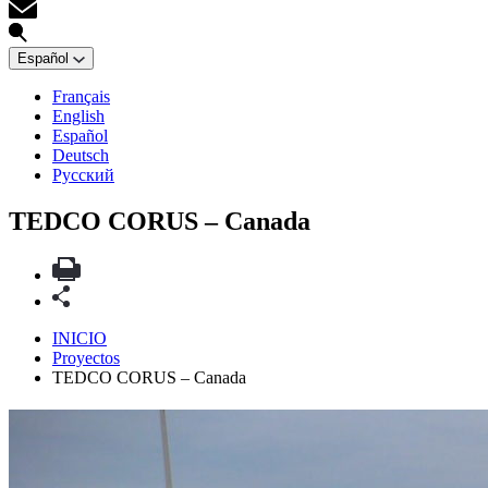
Español
Français
English
Español
Deutsch
Русский
TEDCO CORUS – Canada
INICIO
Proyectos
TEDCO CORUS – Canada