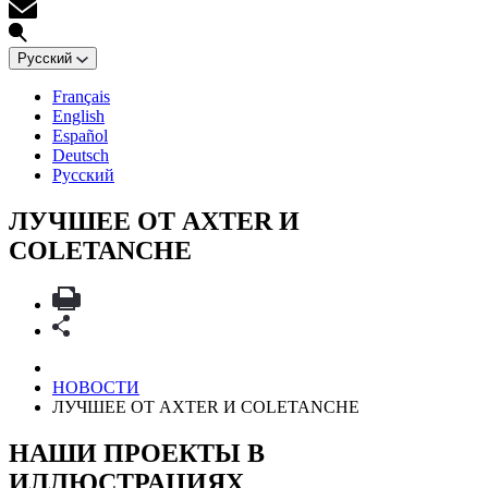
Русский
Français
English
Español
Deutsch
Русский
ЛУЧШЕЕ ОТ AXTER И
COLETANCHE
НОВОСТИ
ЛУЧШЕЕ ОТ AXTER И COLETANCHE
НАШИ ПРОЕКТЫ В
ИЛЛЮСТРАЦИЯХ